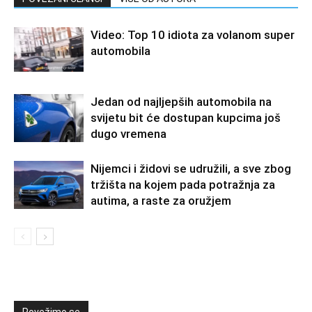
Video: Top 10 idiota za volanom super
automobila
Jedan od najljepših automobila na
svijetu bit će dostupan kupcima još
dugo vremena
Nijemci i židovi se udružili, a sve zbog
tržišta na kojem pada potražnja za
autima, a raste za oružjem