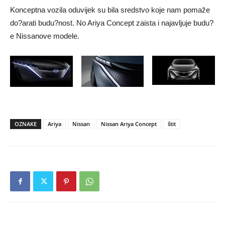
Konceptna vozila oduvijek su bila sredstvo koje nam pomaže
do?arati budu?nost. No Ariya Concept zaista i najavljuje budu?
e Nissanove modele.
OZNAKE
Ariya
Nissan
Nissan Ariya Concept
štit