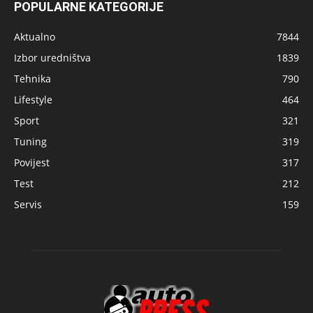
POPULARNE KATEGORIJE
Aktualno
7844
Izbor uredništva
1839
Tehnika
790
Lifestyle
464
Sport
321
Tuning
319
Povijest
317
Test
212
Servis
159