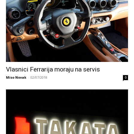
Vlasnici Ferrarija moraju na servis
Miso Novak
-
02/07/2018
0