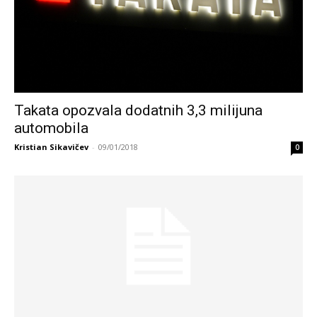
Takata opozvala dodatnih 3,3 milijuna
automobila
Kristian Sikavičev
-
09/01/2018
0