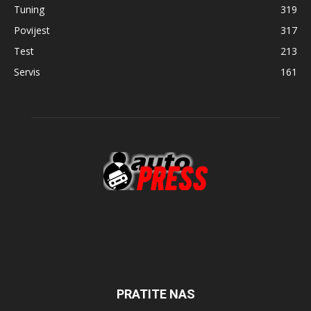
Tuning
319
Povijest
317
Test
213
Servis
161
PRATITE NAS