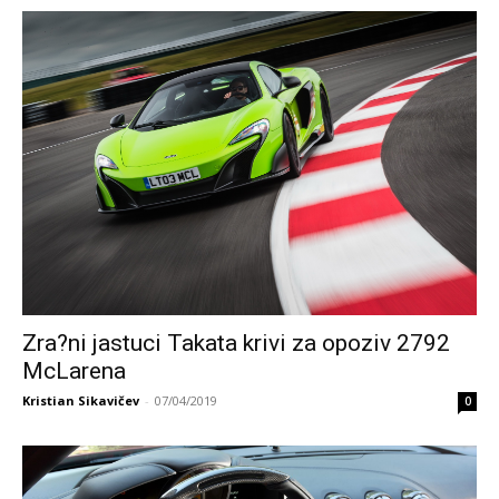
Zra?ni jastuci Takata krivi za opoziv 2792
McLarena
Kristian Sikavičev
-
07/04/2019
0