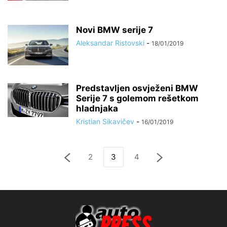
Novi BMW serije 7
Aleksandar Ristovski
-
18/01/2019
Predstavljen osvježeni BMW
Serije 7 s golemom rešetkom
hladnjaka
Kristian Sikavičev
-
16/01/2019
2
3
4