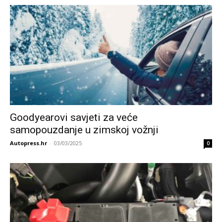
Goodyearovi savjeti za veće
samopouzdanje u zimskoj vožnji
Autopress.hr
-
03/03/2025
0