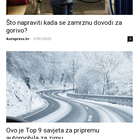
Što napraviti kada se zamrznu dovodi za
gorivo?
Autopress.hr
-
07/01/2023
0
Ovo je Top 9 savjeta za pripremu
automobila za zimu