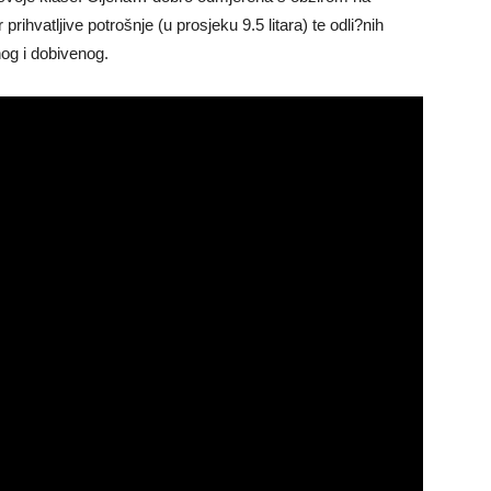
rihvatljive potrošnje (u prosjeku 9.5 litara) te odli?nih
og i dobivenog.