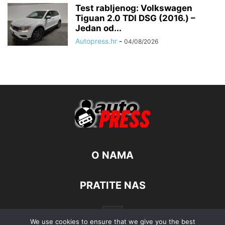
Test rabljenog: Volkswagen
Tiguan 2.0 TDI DSG (2016.) –
Jedan od...
Autopress.hr
-
04/08/2026
O NAMA
PRATITE NAS
We use cookies to ensure that we give you the best