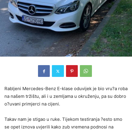
Rabljeni Mercedes-Benz E-klase oduvijek je bio vru?a roba
na našem tržištu, ali i u zemljama u okruženju, pa su dobro
o?uvani primjerci na cijeni.
Takav nam je stigao u ruke. Tijekom testiranja ?esto smo
se opet iznova uvjerili kako zub vremena podnosi na