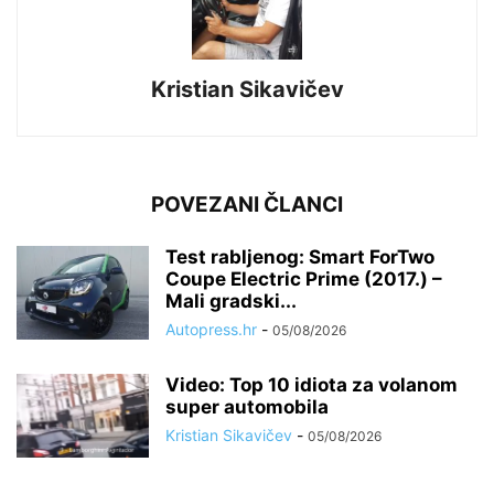
Kristian Sikavičev
POVEZANI ČLANCI
Test rabljenog: Smart ForTwo
Coupe Electric Prime (2017.) –
Mali gradski...
Autopress.hr
-
05/08/2026
Video: Top 10 idiota za volanom
super automobila
Kristian Sikavičev
-
05/08/2026