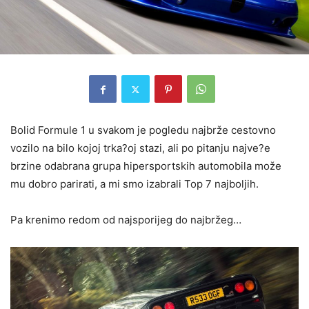
Bolid Formule 1 u svakom je pogledu najbrže cestovno
vozilo na bilo kojoj trka?oj stazi, ali po pitanju najve?e
brzine odabrana grupa hipersportskih automobila može
mu dobro parirati, a mi smo izabrali Top 7 najboljih.
Pa krenimo redom od najsporijeg do najbržeg…