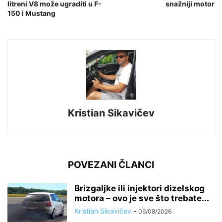
litreni V8 može ugraditi u F-
snažniji motor
150 i Mustang
Kristian Sikavičev
POVEZANI ČLANCI
Brizgaljke ili injektori dizelskog
motora – ovo je sve što trebate...
Kristian Sikavičev
-
06/08/2026