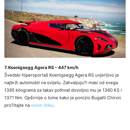
7. Koenigsegg Agera RS – 447 km/h
Švedski hipersportaš Koenigsegg Agera RS uvjerljivo je
najbrži automobil na svijetu. Zahvaljuju?i masi od svega
1395 kilograma za takav pothvat dovoljno mu je 1360 KS i
1371 Nm. Opširnije o tome kako je ponizio Bugatti Chiron
pro?itajte na
ovom linku
.