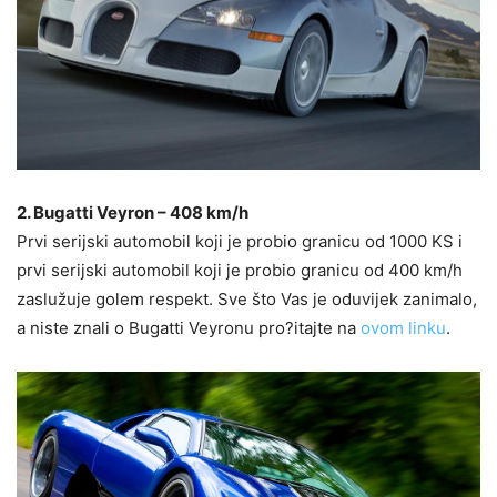
2. Bugatti Veyron – 408 km/h
Prvi serijski automobil koji je probio granicu od 1000 KS i
prvi serijski automobil koji je probio granicu od 400 km/h
zaslužuje golem respekt. Sve što Vas je oduvijek zanimalo,
a niste znali o Bugatti Veyronu pro?itajte na
ovom linku
.