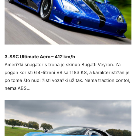
3. SSC Ultimate Aero – 412 km/h
Ameri?ki snagator s trona je skinuo Bugatti Veyron. Za
pogon koristi 6.4-litreni V8 sa 1183 KS, a karakteristi?an je
po tome što nudi ?isti voza?ki užitak. Nema traction contol,
nema ABS…