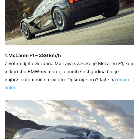
1. McLaren F1 – 386 km/h
Životno djelo Gordona Murraya svakako je McLaren F1, koji
je koristio BMW-ov motor, a punih šest godina bio je
najbrži automobil na svijetu. Opširnije pro?itajte na
ovom
linku
.