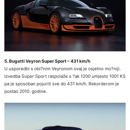
5. Bugatti Veyron Super Sport – 431 km/h
U usporedbi s obi?nim Veyronom ovaj je osjetno mo?niji.
Izvedba Super Sport raspolaže s ?ak 1200 umjesto 1001 KS
pa je sposoban pojuriti sve do 431 km/h. Rekorderom je
postao 2010. godine.