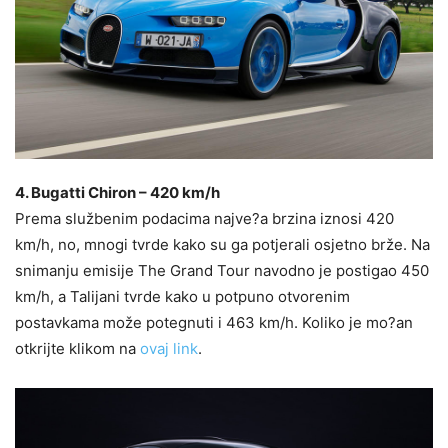
4. Bugatti Chiron – 420 km/h
Prema službenim podacima najve?a brzina iznosi 420
km/h, no, mnogi tvrde kako su ga potjerali osjetno brže. Na
snimanju emisije The Grand Tour navodno je postigao 450
km/h, a Talijani tvrde kako u potpuno otvorenim
postavkama može potegnuti i 463 km/h. Koliko je mo?an
otkrijte klikom na
ovaj link
.