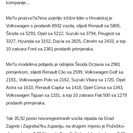
kompanije…
Me?u proizvo?a?ima uvjerljiv tržišni lider u Hrvatskoj je
Volkswagen s prodanih 8932 vozila, slijedi Renault sa 5805,
Škoda sa 5293, Opel sa 5212, Suzuki sa 3794, Peugeot sa
3327, Hyundai sa 3152, Dacia sa 2825, Citroën sa 2433, a top
10 zatvara Ford sa 2361 prodanih primjeraka.
Me?u modelima pobjedu je odnijela Škoda Octavia sa 2981
primjerkom, slijedi Renault Clio sa 2599, Volkswagen Golf sa
2193,, Volkswagen Polo sa 2162, Suzuki Vitara sa 1720, Opel
Astra sa 1610, Renault Captur sa 1418, Opel Corsa sa 1343,
Volkswagen Tiguan sa 1331, a top 10 zatvara Fiat 500 sa 1279
prodanih primjeraka.
?ak 35,92 posto novoregistriranih vozila otpada na Grad
Zagreb i Zagreba?ku županiju, na drugom mjestu je Požeško-