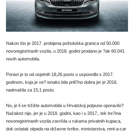
Nakon što je 2017. probijena psihološka granica od 50.000
novoregistriranih vozila, u 2018. godini prodano je ?ak 60.041
novih automobila.
Porast je to od osjetnih 18,26 posto u usporedbi s 2017.
godinom, koja je ve? ionako bila prili?no dobra jer je 2016.
nadmašila za 15,1 posto.
No, je li se tržište automobila u Hrvatskoj potpuno oporavilo?
Nažalost nije, jer je u 2018. godini, kao i u 2017., tek tre?ina
novoregistriranih vozila završila u rukama privatnih kupaca,
dok ostatak otpada na državne tvrtke, ministarstva, rent-a-car