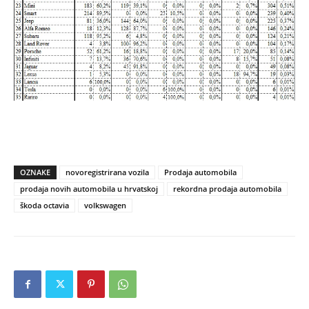
OZNAKE
novoregistrirana vozila
Prodaja automobila
prodaja novih automobila u hrvatskoj
rekordna prodaja automobila
škoda octavia
volkswagen