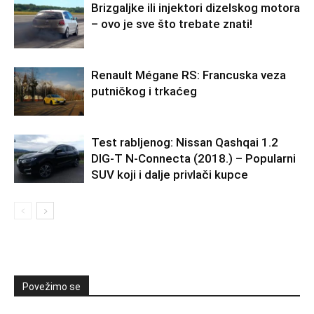
Brizgaljke ili injektori dizelskog motora
– ovo je sve što trebate znati!
Renault Mégane RS: Francuska veza
putničkog i trkaćeg
Test rabljenog: Nissan Qashqai 1.2
DIG-T N-Connecta (2018.) – Popularni
SUV koji i dalje privlači kupce
Povežimo se