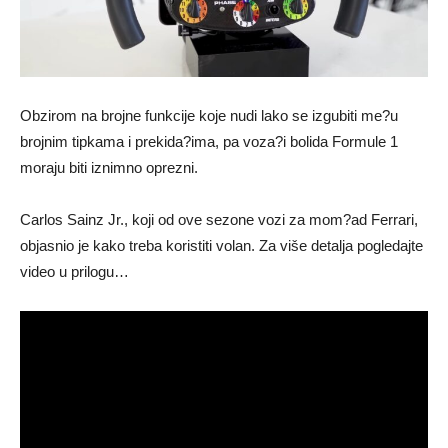
Obzirom na brojne funkcije koje nudi lako se izgubiti me?u
brojnim tipkama i prekida?ima, pa voza?i bolida Formule 1
moraju biti iznimno oprezni.
Carlos Sainz Jr., koji od ove sezone vozi za mom?ad Ferrari,
objasnio je kako treba koristiti volan. Za više detalja pogledajte
video u prilogu…