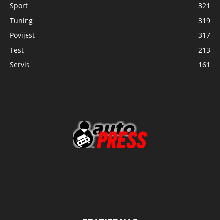
Sport
321
Tuning
319
Povijest
317
Test
213
Servis
161