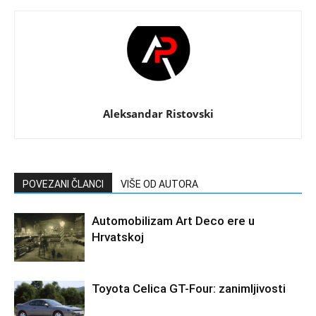
Aleksandar Ristovski
POVEZANI ČLANCI
VIŠE OD AUTORA
Automobilizam Art Deco ere u
Hrvatskoj
Toyota Celica GT-Four: zanimljivosti