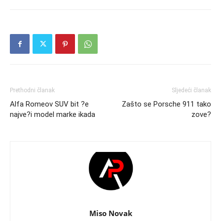
Prethodni članak
Sljedeći članak
Alfa Romeov SUV bit ?e
Zašto se Porsche 911 tako
najve?i model marke ikada
zove?
Miso Novak