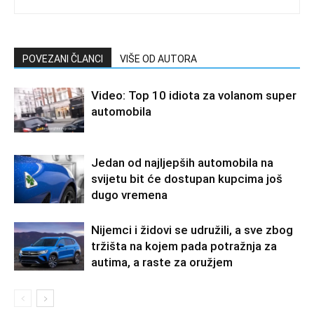
POVEZANI ČLANCI
VIŠE OD AUTORA
Video: Top 10 idiota za volanom super
automobila
Jedan od najljepših automobila na
svijetu bit će dostupan kupcima još
dugo vremena
Nijemci i židovi se udružili, a sve zbog
tržišta na kojem pada potražnja za
autima, a raste za oružjem