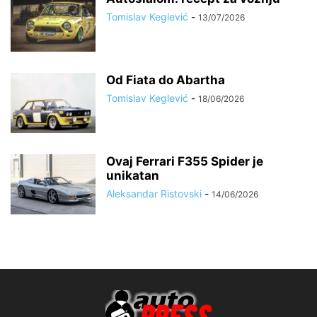
Tomislav Keglević
-
13/07/2026
Od Fiata do Abartha
Tomislav Keglević
-
18/06/2026
Ovaj Ferrari F355 Spider je
unikatan
Aleksandar Ristovski
-
14/06/2026