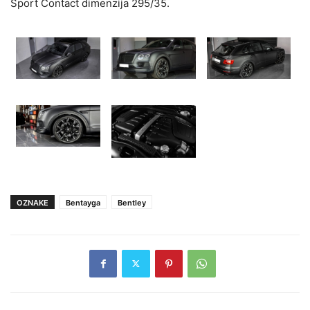
Sport Contact dimenzija 295/35.
OZNAKE
Bentayga
Bentley