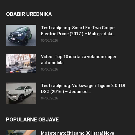
ODABIR UREDNIKA
Test rabljenog: Smart ForTwo Coupe
Electric Prime (2017.) – Mali gradski...
05/08/2026
Video: Top 10 idiota za volanom super
automobila
05/08/2026
Test rabljenog: Volkswagen Tiguan 2.0 TDI
DSG (2016.) – Jedan od...
04/08/2026
POPULARNE OBJAVE
Možete natočiti samo 30 litara! Nova