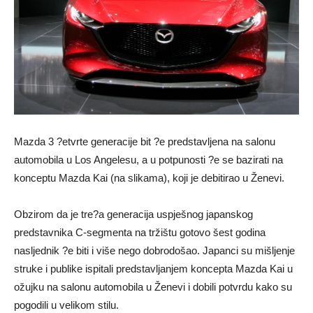
Mazda 3 ?etvrte generacije bit ?e predstavljena na salonu
automobila u Los Angelesu, a u potpunosti ?e se bazirati na
konceptu Mazda Kai (na slikama), koji je debitirao u Ženevi.
Obzirom da je tre?a generacija uspješnog japanskog
predstavnika C-segmenta na tržištu gotovo šest godina
nasljednik ?e biti i više nego dobrodošao. Japanci su mišljenje
struke i publike ispitali predstavljanjem koncepta Mazda Kai u
ožujku na salonu automobila u Ženevi i dobili potvrdu kako su
pogodili u velikom stilu.