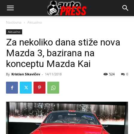
AutopressHR
Naslovna
Aktualno
Aktualno
Za nekoliko dana stiže nova
Mazda 3, bazirana na
konceptu Mazda Kai
By
Kristian Sikavičev
-
14/11/2018
524
0