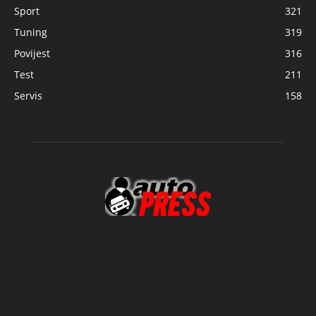
Sport
321
Tuning
319
Povijest
316
Test
211
Servis
158