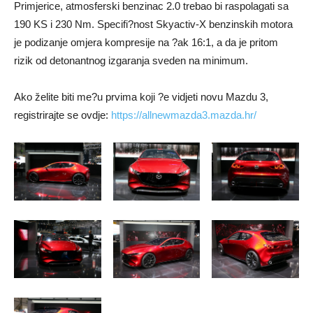
Primjerice, atmosferski benzinac 2.0 trebao bi raspolagati sa
190 KS i 230 Nm. Specifi?nost Skyactiv-X benzinskih motora
je podizanje omjera kompresije na ?ak 16:1, a da je pritom
rizik od detonantnog izgaranja sveden na minimum.
Ako želite biti me?u prvima koji ?e vidjeti novu Mazdu 3,
registrirajte se ovdje:
https://allnewmazda3.mazda.hr/