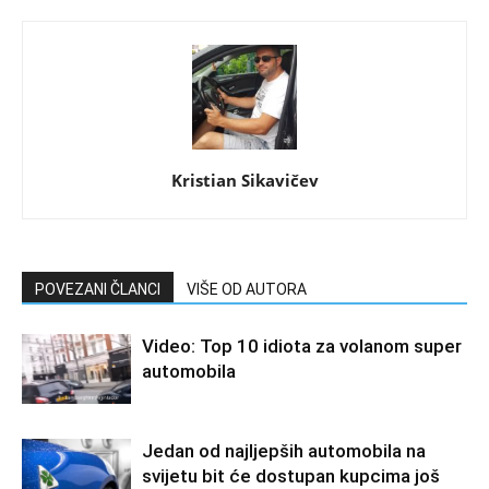
Kristian Sikavičev
POVEZANI ČLANCI
VIŠE OD AUTORA
Video: Top 10 idiota za volanom super
automobila
Jedan od najljepših automobila na
svijetu bit će dostupan kupcima još