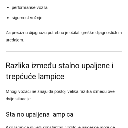
performanse vozila
sigurnost vožnje
Za preciznu dijagnozu potrebno je očitati greške dijagnostičkim
uređajem.
Razlika između stalno upaljene i
trepćuće lampice
Mnogi vozači ne znaju da postoji velika razlika između ove
dvije situacije.
Stalno upaljena lampica
Ako lampica svijetli konstantno, vozilo je najčešće moguće