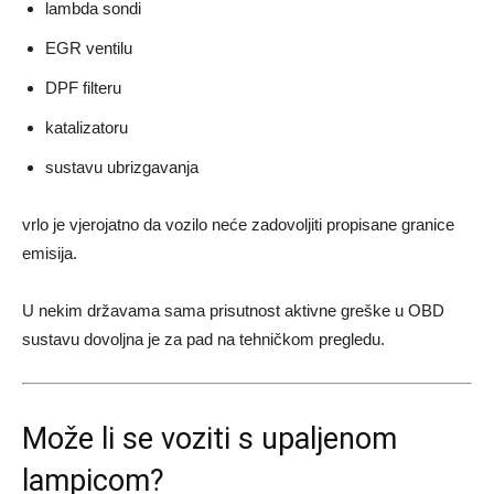
lambda sondi
EGR ventilu
DPF filteru
katalizatoru
sustavu ubrizgavanja
vrlo je vjerojatno da vozilo neće zadovoljiti propisane granice
emisija.
U nekim državama sama prisutnost aktivne greške u OBD
sustavu dovoljna je za pad na tehničkom pregledu.
Može li se voziti s upaljenom
lampicom?