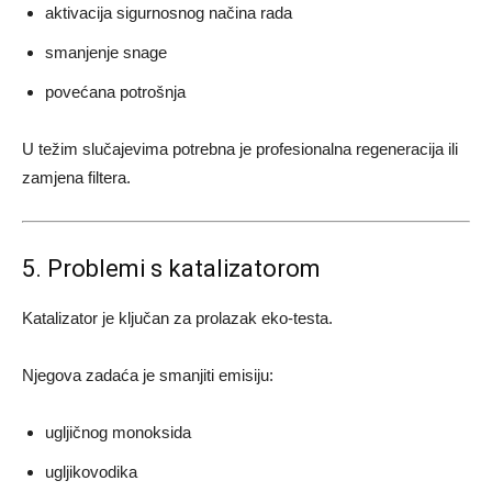
aktivacija sigurnosnog načina rada
smanjenje snage
povećana potrošnja
U težim slučajevima potrebna je profesionalna regeneracija ili
zamjena filtera.
5. Problemi s katalizatorom
Katalizator je ključan za prolazak eko-testa.
Njegova zadaća je smanjiti emisiju:
ugljičnog monoksida
ugljikovodika