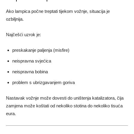
Ako lampica počne treptati tijekom vožnje, situacija je
ozbiljnija.
Najčešći uzrok je:
preskakanje paljenja (misfire)
neispravna svjećica
neispravna bobina
problem s ubrizgavanjem goriva
Nastavak vožnje može dovesti do uništenja katalizatora, čija
zamjena može koštati od nekoliko stotina do nekoliko tisuća
eura.