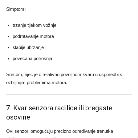
Simptomi:
trzanje tijekom vožnje
podrhtavanje motora
slabije ubrzanje
povećana potrošnja
Srećom, riječ je o relativno povoljnom kvaru u usporedbi s
ozbiljnijim problemima motora.
7. Kvar senzora radilice ili bregaste
osovine
Ovi senzori omogućuju precizno određivanje trenutka