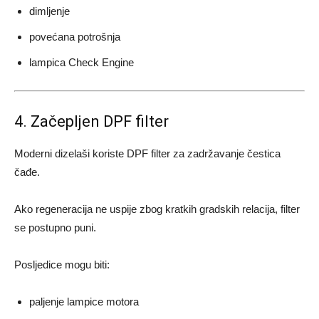
dimljenje
povećana potrošnja
lampica Check Engine
4. Začepljen DPF filter
Moderni dizelaši koriste DPF filter za zadržavanje čestica
čađe.
Ako regeneracija ne uspije zbog kratkih gradskih relacija, filter
se postupno puni.
Posljedice mogu biti:
paljenje lampice motora