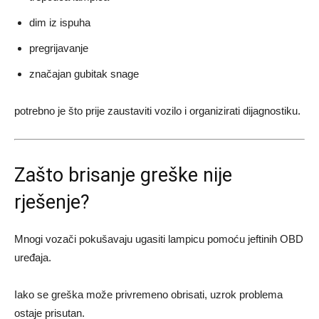
dim iz ispuha
pregrijavanje
značajan gubitak snage
potrebno je što prije zaustaviti vozilo i organizirati dijagnostiku.
Zašto brisanje greške nije
rješenje?
Mnogi vozači pokušavaju ugasiti lampicu pomoću jeftinih OBD
uređaja.
Iako se greška može privremeno obrisati, uzrok problema
ostaje prisutan.