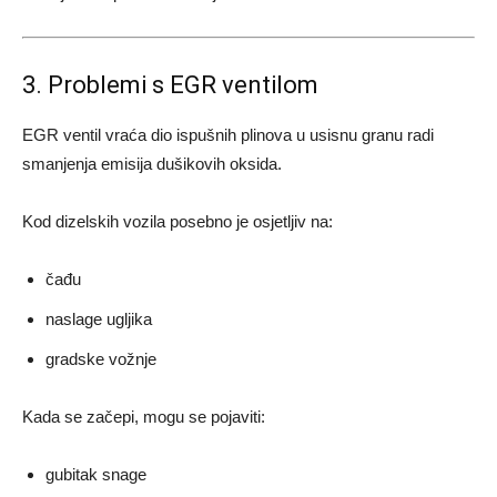
3. Problemi s EGR ventilom
EGR ventil vraća dio ispušnih plinova u usisnu granu radi
smanjenja emisija dušikovih oksida.
Kod dizelskih vozila posebno je osjetljiv na:
čađu
naslage ugljika
gradske vožnje
Kada se začepi, mogu se pojaviti:
gubitak snage