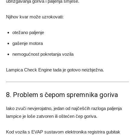
ubrizgavanja goriva i paljenja smjese.
Njihov kvar može uzrokovati:
otežano paljenje
gašenje motora
nemogućnost pokretanja vozila
Lampica Check Engine tada je gotovo neizbježna.
8. Problem s čepom spremnika goriva
Iako zvuči nevjerojatno, jedan od najčešćih razloga paljenja
lampice je loše zatvoren ili oštećen čep goriva.
Kod vozila s EVAP sustavom elektronika registrira gubitak