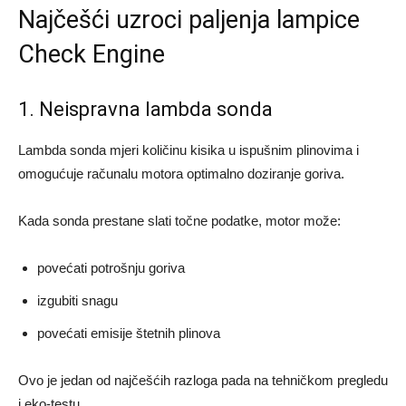
Najčešći uzroci paljenja lampice
Check Engine
1. Neispravna lambda sonda
Lambda sonda mjeri količinu kisika u ispušnim plinovima i
omogućuje računalu motora optimalno doziranje goriva.
Kada sonda prestane slati točne podatke, motor može:
povećati potrošnju goriva
izgubiti snagu
povećati emisije štetnih plinova
Ovo je jedan od najčešćih razloga pada na tehničkom pregledu
i eko-testu.