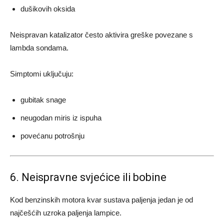
dušikovih oksida
Neispravan katalizator često aktivira greške povezane s
lambda sondama.
Simptomi uključuju:
gubitak snage
neugodan miris iz ispuha
povećanu potrošnju
6. Neispravne svjećice ili bobine
Kod benzinskih motora kvar sustava paljenja jedan je od
najčešćih uzroka paljenja lampice.