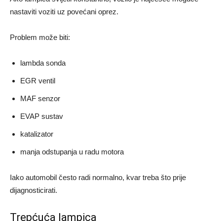
nastaviti voziti uz povećani oprez.
Problem može biti:
lambda sonda
EGR ventil
MAF senzor
EVAP sustav
katalizator
manja odstupanja u radu motora
Iako automobil često radi normalno, kvar treba što prije
dijagnosticirati.
Trepćuća lampica