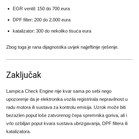
EGR ventil: 150 do 700 eura
DPF filter: 200 do 2.000 eura
katalizator: 300 do nekoliko tisuća eura
Zbog toga je rana dijagnostika uvijek najjeftinije rješenje.
Zaključak
Lampica Check Engine nije kvar sama po sebi nego
upozorenje da je elektronika vozila registrirala nepravilnost u
radu motora ili sustava za kontrolu emisija. Uzrok može biti
bezazlen poput loše zatvorenog čepa spremnika goriva, ali i
vrlo ozbiljan poput kvara sustava ubrizgavanja, DPF filtera ili
katalizatora.