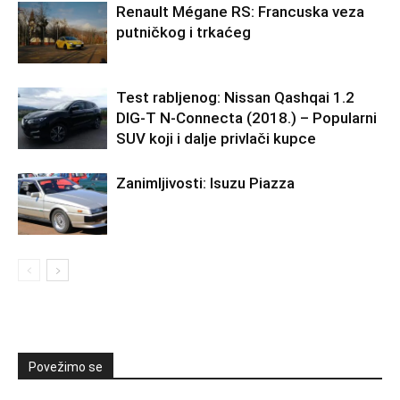
Renault Mégane RS: Francuska veza
putničkog i trkaćeg
Test rabljenog: Nissan Qashqai 1.2
DIG-T N-Connecta (2018.) – Popularni
SUV koji i dalje privlači kupce
Zanimljivosti: Isuzu Piazza
Povežimo se