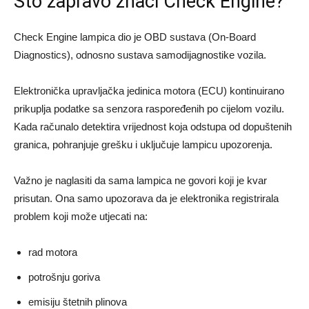
Što zapravo znači Check Engine?
Check Engine lampica dio je OBD sustava (On-Board
Diagnostics), odnosno sustava samodijagnostike vozila.
Elektronička upravljačka jedinica motora (ECU) kontinuirano
prikuplja podatke sa senzora raspoređenih po cijelom vozilu.
Kada računalo detektira vrijednost koja odstupa od dopuštenih
granica, pohranjuje grešku i uključuje lampicu upozorenja.
Važno je naglasiti da sama lampica ne govori koji je kvar
prisutan. Ona samo upozorava da je elektronika registrirala
problem koji može utjecati na:
rad motora
potrošnju goriva
emisiju štetnih plinova