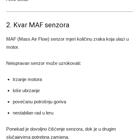
2. Kvar MAF senzora
MAF (Mass Air Flow) senzor mjeri količinu zraka koja ulazi u
motor.
Neispravan senzor može uzrokovati:
trzanje motora
loše ubrzanje
povećanu potrošnju goriva
nestabilan rad u leru
Ponekad je dovoljno čišćenje senzora, dok je u drugim
slučajevima potrebna zamjena.