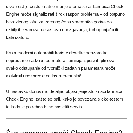
stvarnost je često znatno manje dramatična. Lampica Check
Engine može signalizirati širok raspon problema – od potpuno
bezazlenog loše zatvorenog čepa spremnika goriva do
ozbiljnih kvarova na sustavu ubrizgavanja, turbopunjaču ili
katalizatoru.
Kako moderni automobili koriste desetke senzora koji
neprestano nadziru rad motora i emisije ispušnih plinova,
svako odstupanje od tvornički zadanih parametara može
aktivirati upozorenje na instrument ploči.
U nastavku donosimo detaljno objašnjenje što znači lampica
Check Engine, zašto se pali, kako je povezana s eko-testom
te kada je potrebno hitno posjetiti servis.