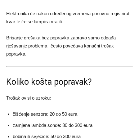
Elektronika će nakon određenog vremena ponovno registrirati
kvar te će se lampica vratiti.
Brisanje grešaka bez popravka zapravo samo odgađa
rješavanje problema i često povećava konačni trošak
popravka.
Koliko košta popravak?
Trošak ovisi o uzroku:
čišćenje senzora: 20 do 50 eura
zamjena lambda sonde: 80 do 300 eura
bobina ili svjećice: 50 do 300 eura