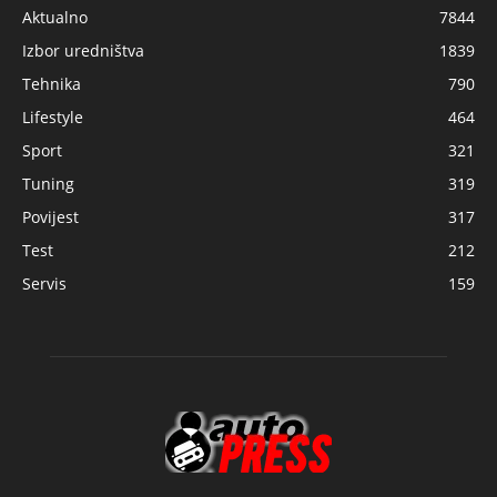
Aktualno
7844
Izbor uredništva
1839
Tehnika
790
Lifestyle
464
Sport
321
Tuning
319
Povijest
317
Test
212
Servis
159