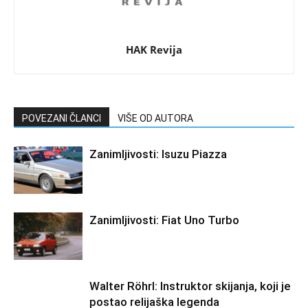
HAK Revija
POVEZANI ČLANCI
VIŠE OD AUTORA
Zanimljivosti: Isuzu Piazza
Zanimljivosti: Fiat Uno Turbo
Walter Röhrl: Instruktor skijanja, koji je
postao relijaška legenda