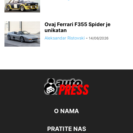
Ovaj Ferrari F355 Spider je
unikatan
Aleksandar Ristovski
-
14/06/2026
O NAMA
PRATITE NAS