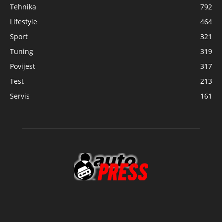
Tehnika
792
Lifestyle
464
Sport
321
Tuning
319
Povijest
317
Test
213
Servis
161