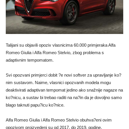
Talijani su objavili opoziv vlasnicima 60.000 primjeraka Alfa
Romeo Giulia i Alfa Romeo Stelvio, zbog problema s
adaptivnim tempomatom.
Svi opozvani primjerci dobit ?e novi softver za upravljanje ko?
nim sustavom. Naime, vlasnici opozvanih modela mogu
deaktivirati adaptivan tempomat jedino ako snažnije nagaze na
ko?nicu, a sustav bi trebao raditi na na?in da je dovoljno samo
blago taknuti papu?icu ko?nice.
Alfa Romeo Giulia i Alfa Romeo Stelvio obuhva?eni ovim
opozivom proizvedeni su od 2017. do 2019. godine.