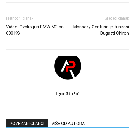
Prethodni članak
Sljedeći članak
Video: Ovako juri BMW M2 sa
Mansory Centuria je tunirani
630 KS
Bugatti Chiron
Igor Stažić
POVEZANI ČLANCI
VIŠE OD AUTORA