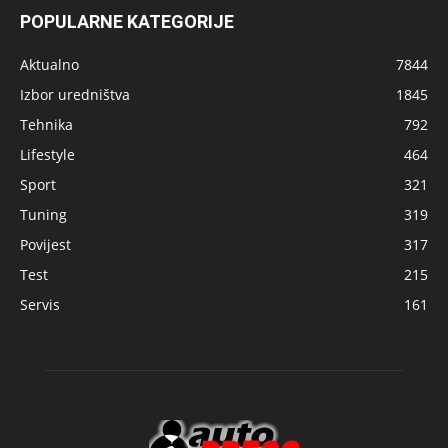
POPULARNE KATEGORIJE
Aktualno
7844
Izbor uredništva
1845
Tehnika
792
Lifestyle
464
Sport
321
Tuning
319
Povijest
317
Test
215
Servis
161