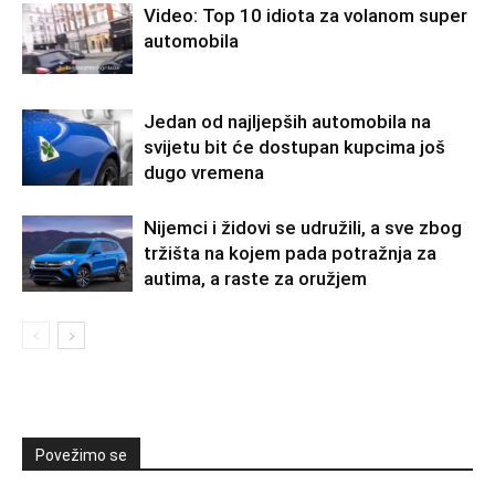
Video: Top 10 idiota za volanom super
automobila
Jedan od najljepših automobila na
svijetu bit će dostupan kupcima još
dugo vremena
Nijemci i židovi se udružili, a sve zbog
tržišta na kojem pada potražnja za
autima, a raste za oružjem
Povežimo se