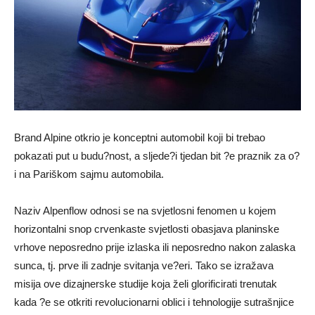
Brand Alpine otkrio je konceptni automobil koji bi trebao
pokazati put u budu?nost, a sljede?i tjedan bit ?e praznik za o?
i na Pariškom sajmu automobila.
Naziv Alpenflow odnosi se na svjetlosni fenomen u kojem
horizontalni snop crvenkaste svjetlosti obasjava planinske
vrhove neposredno prije izlaska ili neposredno nakon zalaska
sunca, tj. prve ili zadnje svitanja ve?eri. Tako se izražava
misija ove dizajnerske studije koja želi glorificirati trenutak
kada ?e se otkriti revolucionarni oblici i tehnologije sutrašnjice