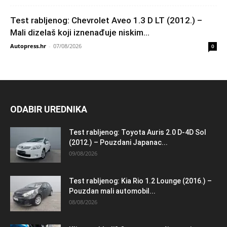
Test rabljenog: Chevrolet Aveo 1.3 D LT (2012.) –
Mali dizelaš koji iznenađuje niskim...
Autopress.hr
-
07/08/2026
0
ODABIR UREDNIKA
Test rabljenog: Toyota Auris 2.0 D-4D Sol
(2012.) – Pouzdani Japanac...
09/08/2026
Test rabljenog: Kia Rio 1.2 Lounge (2016.) –
Pouzdan mali automobil...
08/08/2026