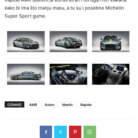
kako bi ima što manju masu, a tu su i posebne Michelin
Super Sport gume.
OZNAKE
AMR
Aston
Martin
Rapide