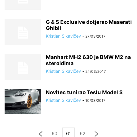
G & S Exclusive dotjerao Maserati
Ghibli
Kristian Sikavičev
-
27/03/2017
Manhart MH2 630 je BMW M2 na
steroidima
Kristian Sikavičev
-
24/03/2017
Novitec tunirao Teslu Model S
Kristian Sikavičev
-
10/03/2017
60
61
62