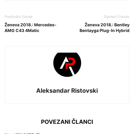
Prethodni članak
Sljedeći članak
Ženeva 2018.: Mercedes-
Ženeva 2018.: Bentley
AMG C43 4Matic
Bentayga Plug-In Hybrid
Aleksandar Ristovski
POVEZANI ČLANCI