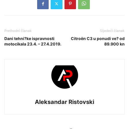
Prethodni članak
Sljedeći članak
Dani tehni?ke ispravnosti
Citroën C3 u ponudi ve? od
motocikala 23.4. – 27.4.2019.
89.900 kn
Aleksandar Ristovski