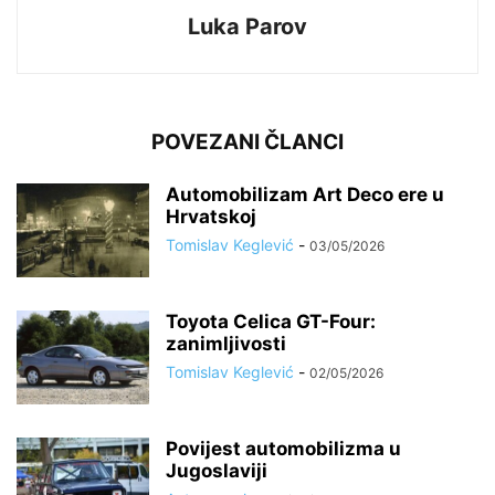
Luka Parov
POVEZANI ČLANCI
Automobilizam Art Deco ere u
Hrvatskoj
Tomislav Keglević
-
03/05/2026
Toyota Celica GT-Four:
zanimljivosti
Tomislav Keglević
-
02/05/2026
Povijest automobilizma u
Jugoslaviji