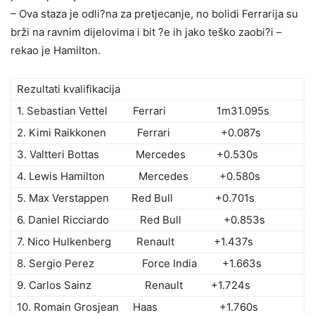
– Ova staza je odli?na za pretjecanje, no bolidi Ferrarija su
brži na ravnim dijelovima i bit ?e ih jako teško zaobi?i –
rekao je Hamilton.
Rezultati kvalifikacija
1. Sebastian Vettel Ferrari 1m31.095s
2. Kimi Raikkonen Ferrari +0.087s
3. Valtteri Bottas Mercedes +0.530s
4. Lewis Hamilton Mercedes +0.580s
5. Max Verstappen Red Bull +0.701s
6. Daniel Ricciardo Red Bull +0.853s
7. Nico Hulkenberg Renault +1.437s
8. Sergio Perez Force India +1.663s
9. Carlos Sainz Renault +1.724s
10. Romain Grosjean Haas +1.760s