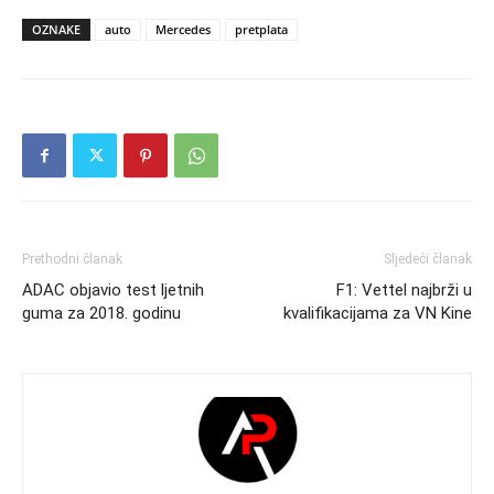
OZNAKE
auto
Mercedes
pretplata
Prethodni članak
Sljedeći članak
ADAC objavio test ljetnih
F1: Vettel najbrži u
guma za 2018. godinu
kvalifikacijama za VN Kine