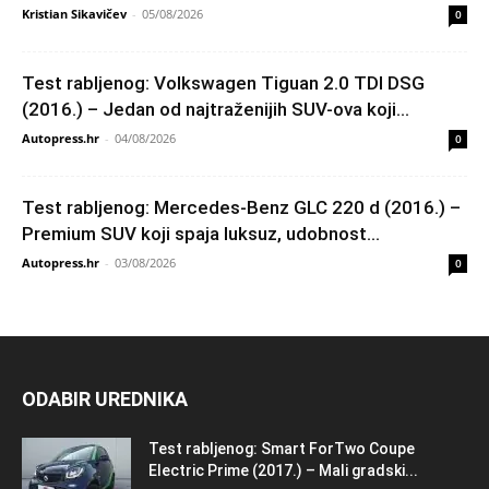
Kristian Sikavičev
-
05/08/2026
0
Test rabljenog: Volkswagen Tiguan 2.0 TDI DSG
(2016.) – Jedan od najtraženijih SUV-ova koji...
Autopress.hr
-
04/08/2026
0
Test rabljenog: Mercedes-Benz GLC 220 d (2016.) –
Premium SUV koji spaja luksuz, udobnost...
Autopress.hr
-
03/08/2026
0
ODABIR UREDNIKA
Test rabljenog: Smart ForTwo Coupe
Electric Prime (2017.) – Mali gradski...