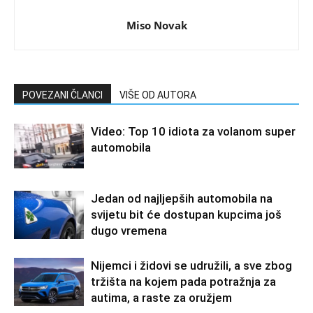
Miso Novak
POVEZANI ČLANCI
VIŠE OD AUTORA
Video: Top 10 idiota za volanom super
automobila
Jedan od najljepših automobila na
svijetu bit će dostupan kupcima još
dugo vremena
Nijemci i židovi se udružili, a sve zbog
tržišta na kojem pada potražnja za
autima, a raste za oružjem