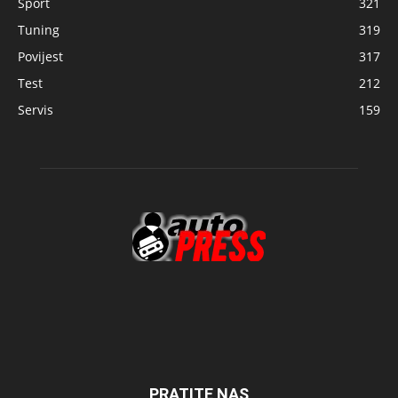
Sport
321
Tuning
319
Povijest
317
Test
212
Servis
159
PRATITE NAS