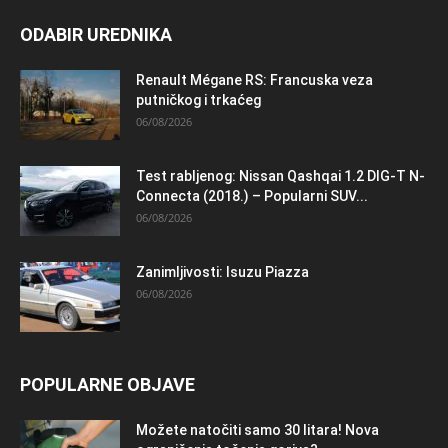
ODABIR UREDNIKA
Renault Mégane RS: Francuska veza
putničkog i trkaćeg
06/08/2026
Test rabljenog: Nissan Qashqai 1.2 DIG-T N-
Connecta (2018.) – Popularni SUV...
06/08/2026
Zanimljivosti: Isuzu Piazza
06/08/2026
POPULARNE OBJAVE
Možete natočiti samo 30 litara! Nova