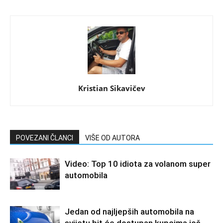
Kristian Sikavičev
POVEZANI ČLANCI
VIŠE OD AUTORA
Video: Top 10 idiota za volanom super
automobila
Jedan od najljepših automobila na