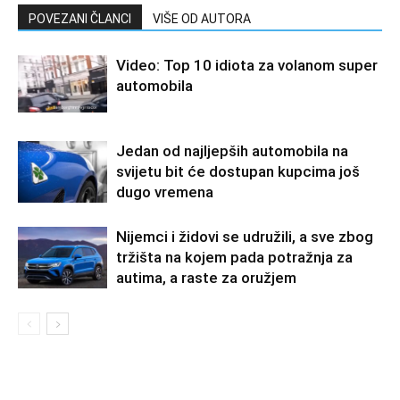
POVEZANI ČLANCI
VIŠE OD AUTORA
Video: Top 10 idiota za volanom super
automobila
Jedan od najljepših automobila na
svijetu bit će dostupan kupcima još
dugo vremena
Nijemci i židovi se udružili, a sve zbog
tržišta na kojem pada potražnja za
autima, a raste za oružjem