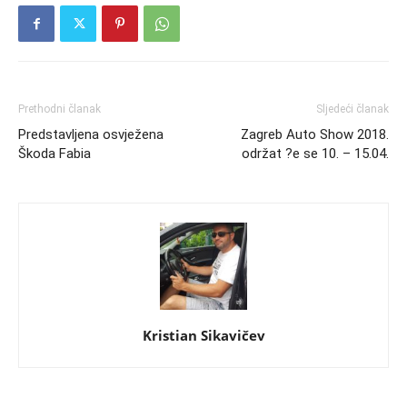
Prethodni članak
Sljedeći članak
Predstavljena osvježena
Zagreb Auto Show 2018.
Škoda Fabia
održat ?e se 10. – 15.04.
Kristian Sikavičev