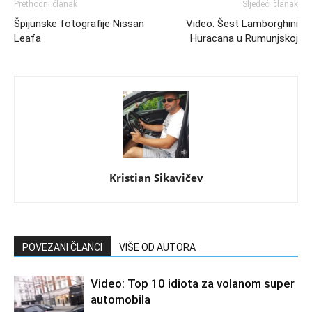
Prethodni članak
Sljedeći članak
Špijunske fotografije Nissan
Video: Šest Lamborghini
Leafa
Huracana u Rumunjskoj
Kristian Sikavičev
POVEZANI ČLANCI
VIŠE OD AUTORA
Video: Top 10 idiota za volanom super
automobila