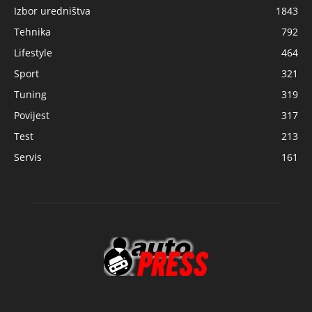
Izbor uredništva
1843
Tehnika
792
Lifestyle
464
Sport
321
Tuning
319
Povijest
317
Test
213
Servis
161