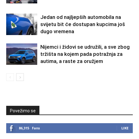
Jedan od najljepših automobila na
svijetu bit će dostupan kupcima još
dugo vremena
Nijemci i židovi se udružili, a sve zbog
tržišta na kojem pada potražnja za
autima, a raste za oružjem
Povežimo se
86,315
Fans
LIKE