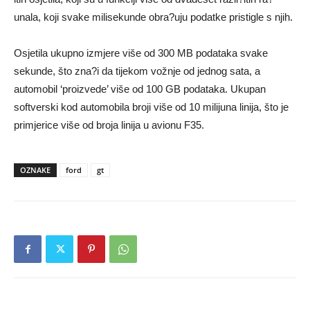
unala, koji svake milisekunde obra?uju podatke pristigle s njih.
Osjetila ukupno izmjere više od 300 MB podataka svake
sekunde, što zna?i da tijekom vožnje od jednog sata, a
automobil ‘proizvede’ više od 100 GB podataka. Ukupan
softverski kod automobila broji više od 10 milijuna linija, što je
primjerice više od broja linija u avionu F35.
OZNAKE
ford
gt