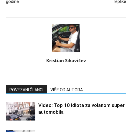
godine
replike
Kristian Sikavičev
POVEZANI ČLANCI
VIŠE OD AUTORA
Video: Top 10 idiota za volanom super
automobila