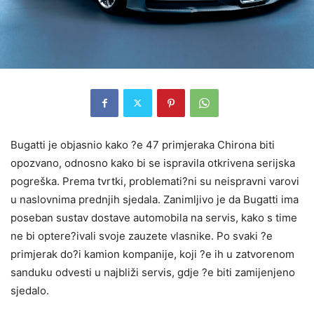
Bugatti je objasnio kako ?e 47 primjeraka Chirona biti
opozvano, odnosno kako bi se ispravila otkrivena serijska
pogreška. Prema tvrtki, problemati?ni su neispravni varovi
u naslovnima prednjih sjedala. Zanimljivo je da Bugatti ima
poseban sustav dostave automobila na servis, kako s time
ne bi optere?ivali svoje zauzete vlasnike. Po svaki ?e
primjerak do?i kamion kompanije, koji ?e ih u zatvorenom
sanduku odvesti u najbliži servis, gdje ?e biti zamijenjeno
sjedalo.