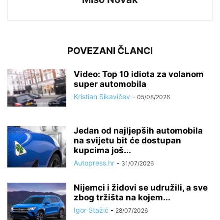
POVEZANI ČLANCI
Video: Top 10 idiota za volanom
super automobila
Kristian Sikavičev
-
05/08/2026
Jedan od najljepših automobila
na svijetu bit će dostupan
kupcima još...
Autopress.hr
-
31/07/2026
Nijemci i židovi se udružili, a sve
zbog tržišta na kojem...
Igor Stažić
-
28/07/2026