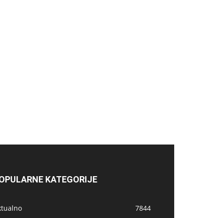
OPULARNE KATEGORIJE
ktualno
7844