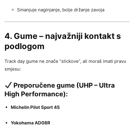
Smanjuje naginjanje, bolje držanje zavoja
4.
Gume – najvažniji kontakt s
podlogom
Track day gume ne znače “slickove”, ali moraš imati pravu
smjesu:
Preporučene gume (UHP – Ultra
High Performance):
Michelin Pilot Sport 4S
Yokohama AD08R