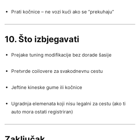
Prati kočnice – ne vozi kući ako se “prekuhaju”
10.
Što izbjegavati
Prejake tuning modifikacije bez dorade šasije
Pretvrde coilovere za svakodnevnu cestu
Jeftine kineske gume ili kočnice
Ugradnja elemenata koji nisu legalni za cestu (ako ti
auto mora ostati registriran)
Zaključak