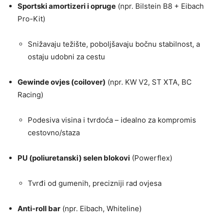
Sportski amortizeri i opruge
(npr. Bilstein B8 + Eibach
Pro-Kit)
Snižavaju težište, poboljšavaju bočnu stabilnost, a
ostaju udobni za cestu
Gewinde ovjes (coilover)
(npr. KW V2, ST XTA, BC
Racing)
Podesiva visina i tvrdoća – idealno za kompromis
cestovno/staza
PU (poliuretanski) selen blokovi
(Powerflex)
Tvrđi od gumenih, precizniji rad ovjesa
Anti-roll bar
(npr. Eibach, Whiteline)