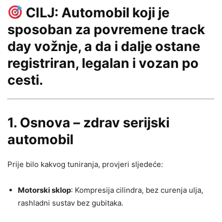
CILJ: Automobil koji je
sposoban za povremene
track
day
vožnje, a da i dalje ostane
registriran, legalan i vozan po
cesti
.
1.
Osnova – zdrav serijski
automobil
Prije bilo kakvog tuniranja, provjeri sljedeće:
Motorski sklop
: Kompresija cilindra, bez curenja ulja,
rashladni sustav bez gubitaka.