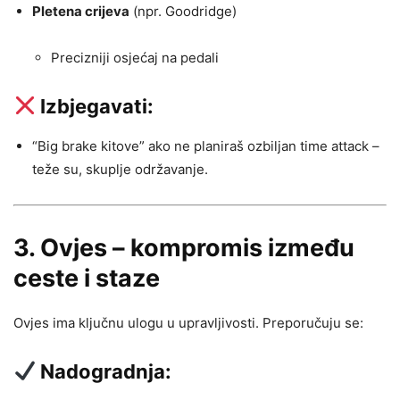
Pletena crijeva
(npr. Goodridge)
Precizniji osjećaj na pedali
Izbjegavati:
“Big brake kitove” ako ne planiraš ozbiljan time attack –
teže su, skuplje održavanje.
3.
Ovjes – kompromis između
ceste i staze
Ovjes ima ključnu ulogu u upravljivosti. Preporučuju se:
Nadogradnja: