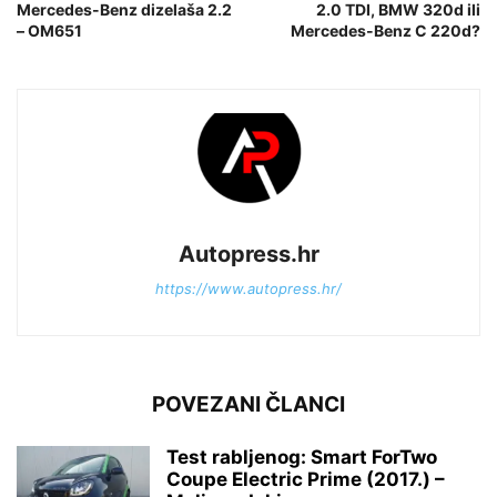
Mercedes-Benz dizelaša 2.2
2.0 TDI, BMW 320d ili
– OM651
Mercedes-Benz C 220d?
Autopress.hr
https://www.autopress.hr/
POVEZANI ČLANCI
Test rabljenog: Smart ForTwo
Coupe Electric Prime (2017.) –