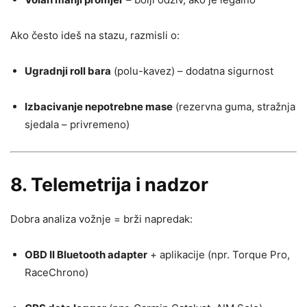
Ako često ideš na stazu, razmisli o:
Ugradnji roll bara
(polu-kavez) – dodatna sigurnost
Izbacivanje nepotrebne mase
(rezervna guma, stražnja
sjedala – privremeno)
8.
Telemetrija i nadzor
Dobra analiza vožnje = brži napredak:
OBD II Bluetooth adapter
+ aplikacije (npr. Torque Pro,
RaceChrono)