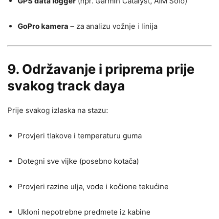
GPS data logger
(npr. Garmin Catalyst, AIM Solo)
GoPro kamera
– za analizu vožnje i linija
9.
Održavanje i priprema prije
svakog track daya
Prije svakog izlaska na stazu:
Provjeri tlakove i temperaturu guma
Dotegni sve vijke (posebno kotača)
Provjeri razine ulja, vode i kočione tekućine
Ukloni nepotrebne predmete iz kabine