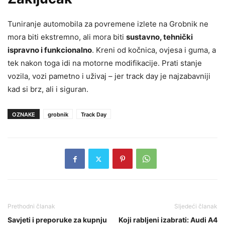
Tuniranje automobila za povremene izlete na Grobnik ne
mora biti ekstremno, ali mora biti
sustavno, tehnički
ispravno i funkcionalno
. Kreni od kočnica, ovjesa i guma, a
tek nakon toga idi na motorne modifikacije. Prati stanje
vozila, vozi pametno i uživaj – jer track day je najzabavniji
kad si brz, ali i siguran.
OZNAKE
grobnik
Track Day
Prethodni članak
Sljedeći članak
Savjeti i preporuke za kupnju
Koji rabljeni izabrati: Audi A4