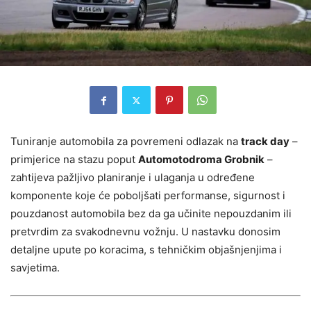
Tuniranje automobila za povremeni odlazak na
track day
–
primjerice na stazu poput
Automotodroma Grobnik
–
zahtijeva pažljivo planiranje i ulaganja u određene
komponente koje će poboljšati performanse, sigurnost i
pouzdanost automobila bez da ga učinite nepouzdanim ili
pretvrdim za svakodnevnu vožnju. U nastavku donosim
detaljne upute po koracima, s tehničkim objašnjenjima i
savjetima.