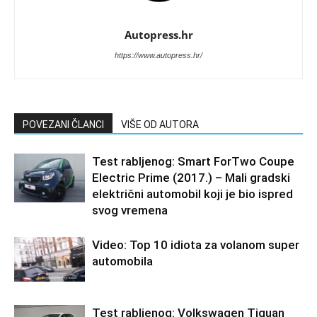
Autopress.hr
https://www.autopress.hr/
POVEZANI ČLANCI
VIŠE OD AUTORA
Test rabljenog: Smart ForTwo Coupe
Electric Prime (2017.) – Mali gradski
električni automobil koji je bio ispred
svog vremena
Video: Top 10 idiota za volanom super
automobila
Test rabljenog: Volkswagen Tiguan