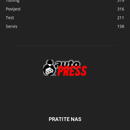
Tuning
319
Povijest
316
Test
211
Servis
158
PRATITE NAS