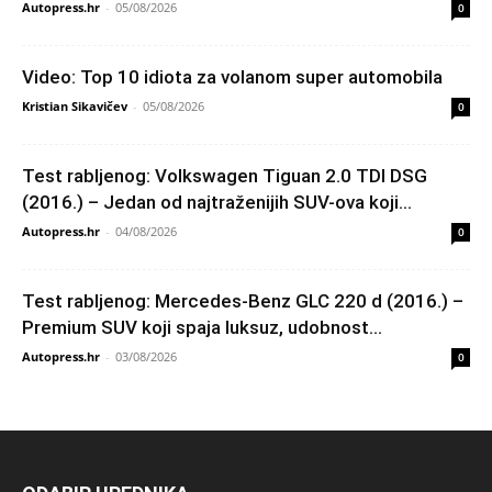
Autopress.hr
-
05/08/2026
0
Video: Top 10 idiota za volanom super automobila
Kristian Sikavičev
-
05/08/2026
0
Test rabljenog: Volkswagen Tiguan 2.0 TDI DSG
(2016.) – Jedan od najtraženijih SUV-ova koji...
Autopress.hr
-
04/08/2026
0
Test rabljenog: Mercedes-Benz GLC 220 d (2016.) –
Premium SUV koji spaja luksuz, udobnost...
Autopress.hr
-
03/08/2026
0