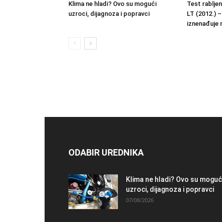
Klima ne hladi? Ovo su mogući
Test rablje
uzroci, dijagnoza i popravci
LT (2012.) –
iznenađuje 
ODABIR UREDNIKA
Klima ne hladi? Ovo su moguć
uzroci, dijagnoza i popravci
07/08/2026