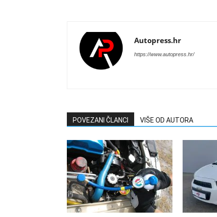
Autopress.hr
https://www.autopress.hr/
POVEZANI ČLANCI
VIŠE OD AUTORA