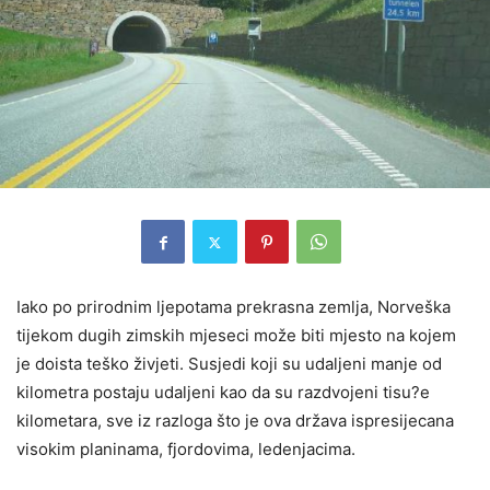
Iako po prirodnim ljepotama prekrasna zemlja, Norveška
tijekom dugih zimskih mjeseci može biti mjesto na kojem
je doista teško živjeti. Susjedi koji su udaljeni manje od
kilometra postaju udaljeni kao da su razdvojeni tisu?e
kilometara, sve iz razloga što je ova država ispresijecana
visokim planinama, fjordovima, ledenjacima.