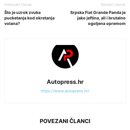
Prethodni članak
Sljedeći članak
Što je uzrok zvuka
Srpska Fiat Grande Panda je
pucketanja kod okretanja
jako jeftina, ali i brutalno
volana?
ogoljena opremom
Autopress.hr
https://www.autopress.hr/
POVEZANI ČLANCI