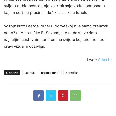
svijetu dobio postrojenje za tretiranje zraka, odnosno u
kojem se ?isti prašina i dušik iz zraka u tunelu.
Vožnja kroz Laerdal tunel u Norveškoj nije samo prelazak
od to?ke A do to?ke B. Saznanje je to da se vozimo
najduljim cestovnim tunelom na svijetu koji ujedno nudi i
pravi vizualni doživljaj.
Izvor:
Silux.hr
OZNAKE
Laerdal
najdulji tunel
norveška