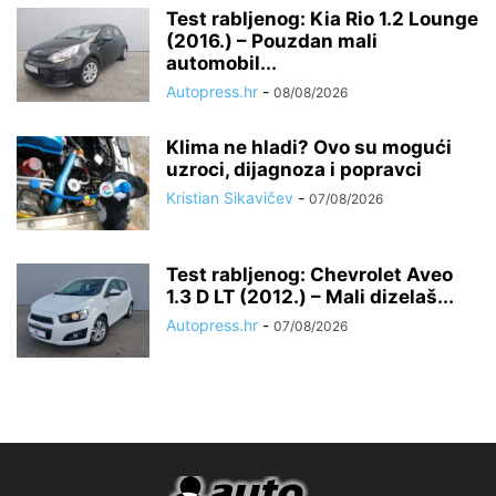
Test rabljenog: Kia Rio 1.2 Lounge
(2016.) – Pouzdan mali
automobil...
Autopress.hr
-
08/08/2026
Klima ne hladi? Ovo su mogući
uzroci, dijagnoza i popravci
Kristian Sikavičev
-
07/08/2026
Test rabljenog: Chevrolet Aveo
1.3 D LT (2012.) – Mali dizelaš...
Autopress.hr
-
07/08/2026