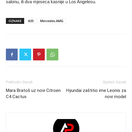
salonu, ili dva mjeseca kasnije u Los Angelesu.
OZNAKE
A35
Mercedes-AMG
Prethodni članak
Sljedeći članak
Mara Bratoš uz novi Citroen
Hyundai zaštitio ime Leonis za
C4 Cactus
novi model