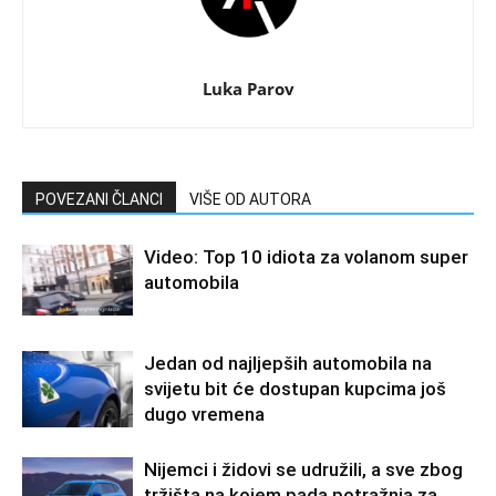
Luka Parov
POVEZANI ČLANCI
VIŠE OD AUTORA
Video: Top 10 idiota za volanom super
automobila
Jedan od najljepših automobila na
svijetu bit će dostupan kupcima još
dugo vremena
Nijemci i židovi se udružili, a sve zbog
tržišta na kojem pada potražnja za