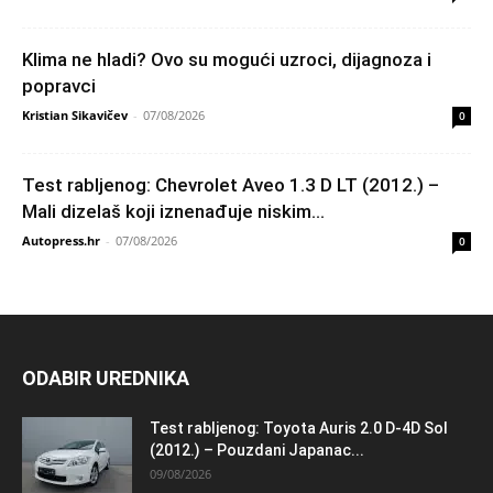
Klima ne hladi? Ovo su mogući uzroci, dijagnoza i
popravci
Kristian Sikavičev
-
07/08/2026
0
Test rabljenog: Chevrolet Aveo 1.3 D LT (2012.) –
Mali dizelaš koji iznenađuje niskim...
Autopress.hr
-
07/08/2026
0
ODABIR UREDNIKA
Test rabljenog: Toyota Auris 2.0 D-4D Sol
(2012.) – Pouzdani Japanac...
09/08/2026