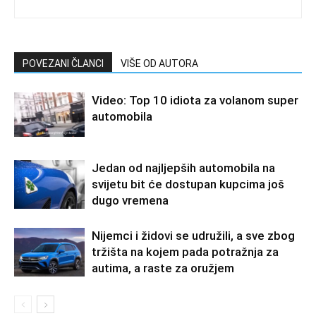
POVEZANI ČLANCI
VIŠE OD AUTORA
Video: Top 10 idiota za volanom super
automobila
Jedan od najljepših automobila na
svijetu bit će dostupan kupcima još
dugo vremena
Nijemci i židovi se udružili, a sve zbog
tržišta na kojem pada potražnja za
autima, a raste za oružjem