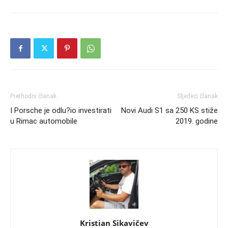
Prethodni članak
Sljedeći članak
I Porsche je odlu?io investirati
Novi Audi S1 sa 250 KS stiže
u Rimac automobile
2019. godine
Kristian Sikavičev