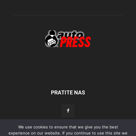
PRATITE NAS
We use cookies to ensure that we give you the best
experience on our website. If you continue to use this site we
Početna
Aktualno
Test
Tehnika
Servis
Tuning
Sport