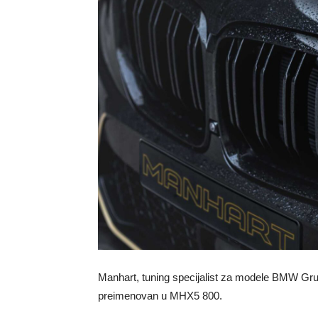
Manhart, tuning specijalist za modele BMW Grup
preimenovan u MHX5 800.