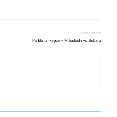
Sljedeći članak
Po blatu i kaljuži – Mitsubishi vs. Subaru