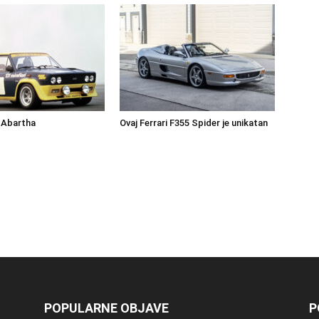
 Abartha
Ovaj Ferrari F355 Spider je unikatan
POPULARNE OBJAVE
P