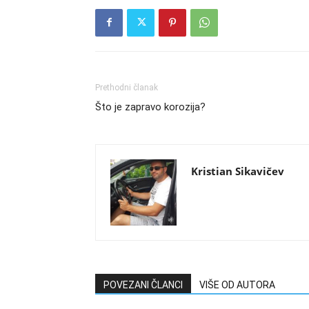
Prethodni članak
Što je zapravo korozija?
Kristian Sikavičev
POVEZANI ČLANCI
VIŠE OD AUTORA