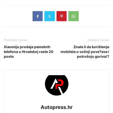
Prethodni članak
Sljedeći članak
Xiaomiju prodaja pametnih
Znate li da korištenje
telefona u Hrvatskoj raste 20
mobitela u vožnji pove?ava i
posto
potrošnju goriva!?
Autopress.hr