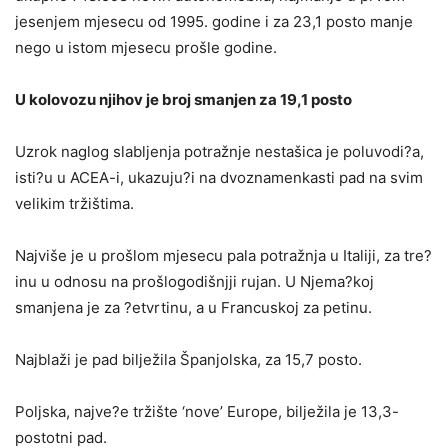
jesenjem mjesecu od 1995. godine i za 23,1 posto manje
nego u istom mjesecu prošle godine.
U kolovozu njihov je broj smanjen za 19,1 posto
Uzrok naglog slabljenja potražnje nestašica je poluvodi?a,
isti?u u ACEA-i, ukazuju?i na dvoznamenkasti pad na svim
velikim tržištima.
Najviše je u prošlom mjesecu pala potražnja u Italiji, za tre?
inu u odnosu na prošlogodišnjji rujan. U Njema?koj
smanjena je za ?etvrtinu, a u Francuskoj za petinu.
Najblaži je pad bilježila Španjolska, za 15,7 posto.
Poljska, najve?e tržište ‘nove’ Europe, bilježila je 13,3-
postotni pad.