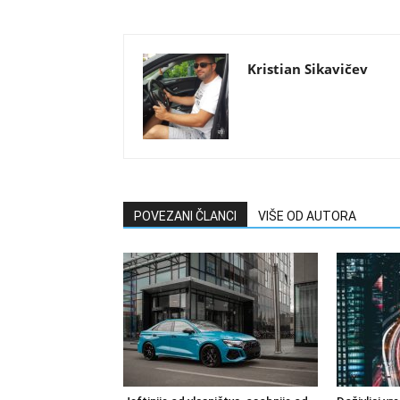
Kristian Sikavičev
POVEZANI ČLANCI
VIŠE OD AUTORA