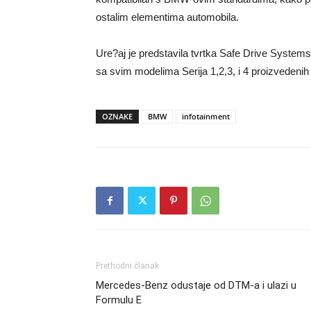
ostalim elementima automobila.
Ure?aj je predstavila tvrtka Safe Drive Systems, 
sa svim modelima Serija 1,2,3, i 4 proizvedenih
OZNAKE
BMW
infotainment
Prethodni članak
Mercedes-Benz odustaje od DTM-a i ulazi u
Formulu E