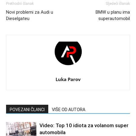
Prethodni članak
Sljedeći članak
Novi problemi za Audi u
BMW u planu ima
Dieselgateu
superautomobil
Luka Parov
POVEZANI ČLANCI
VIŠE OD AUTORA
Video: Top 10 idiota za volanom super
automobila