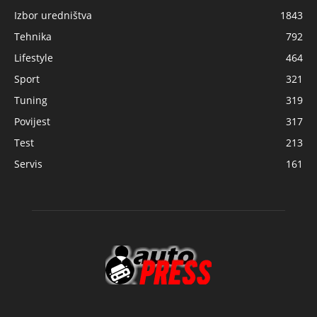
Izbor uredništva
1843
Tehnika
792
Lifestyle
464
Sport
321
Tuning
319
Povijest
317
Test
213
Servis
161