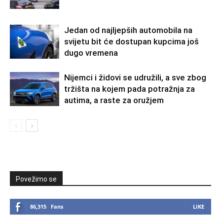
Jedan od najljepših automobila na
svijetu bit će dostupan kupcima još
dugo vremena
Nijemci i židovi se udružili, a sve zbog
tržišta na kojem pada potražnja za
autima, a raste za oružjem
Povežimo se
86,315
Fans
LIKE