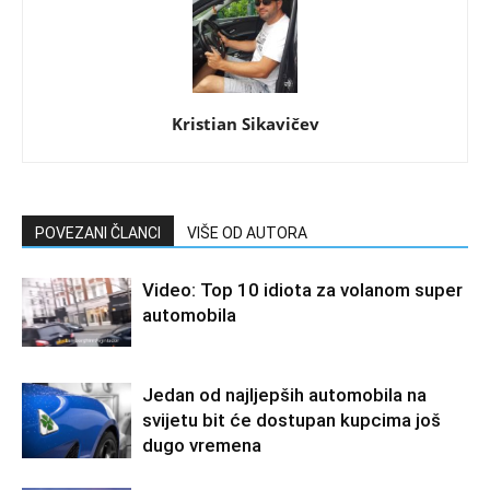
Kristian Sikavičev
POVEZANI ČLANCI
VIŠE OD AUTORA
Video: Top 10 idiota za volanom super
automobila
Jedan od najljepših automobila na
svijetu bit će dostupan kupcima još
dugo vremena