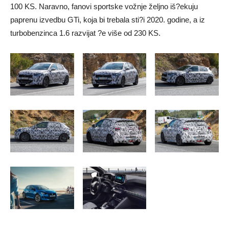
100 KS. Naravno, fanovi sportske vožnje željno iš?ekuju
paprenu izvedbu GTi, koja bi trebala sti?i 2020. godine, a iz
turbobenzinca 1.6 razvijat ?e više od 230 KS.