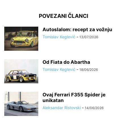
POVEZANI ČLANCI
Autoslalom: recept za vožnju
Tomislav Keglević
-
13/07/2026
Od Fiata do Abartha
Tomislav Keglević
-
18/06/2026
Ovaj Ferrari F355 Spider je
unikatan
Aleksandar Ristovski
-
14/06/2026