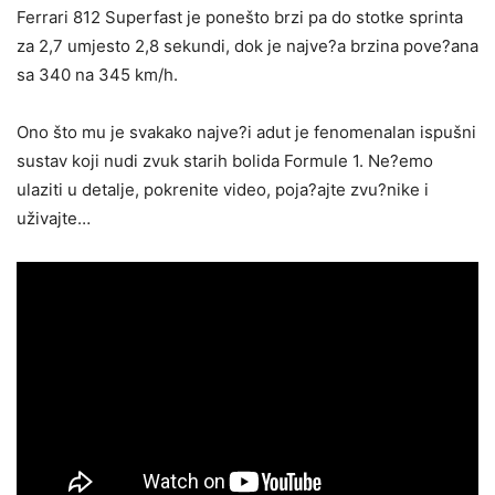
Ferrari 812 Superfast je ponešto brzi pa do stotke sprinta
za 2,7 umjesto 2,8 sekundi, dok je najve?a brzina pove?ana
sa 340 na 345 km/h.
Ono što mu je svakako najve?i adut je fenomenalan ispušni
sustav koji nudi zvuk starih bolida Formule 1. Ne?emo
ulaziti u detalje, pokrenite video, poja?ajte zvu?nike i
uživajte…