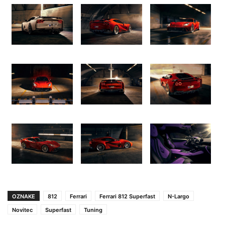
OZNAKE
812
Ferrari
Ferrari 812 Superfast
N-Largo
Novitec
Superfast
Tuning