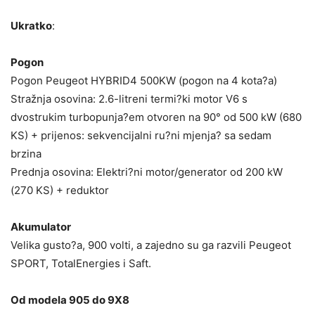
Ukratko
:
Pogon
Pogon Peugeot HYBRID4 500KW (pogon na 4 kota?a)
Stražnja osovina: 2.6-litreni termi?ki motor V6 s
dvostrukim turbopunja?em otvoren na 90° od 500 kW (680
KS) + prijenos: sekvencijalni ru?ni mjenja? sa sedam
brzina
Prednja osovina: Elektri?ni motor/generator od 200 kW
(270 KS) + reduktor
Akumulator
Velika gusto?a, 900 volti, a zajedno su ga razvili Peugeot
SPORT, TotalEnergies i Saft.
Od modela 905 do 9X8