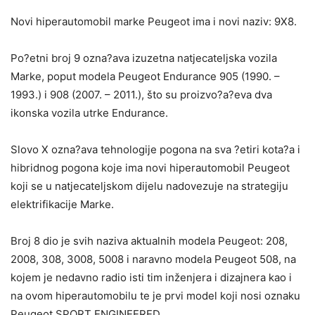
Novi hiperautomobil marke Peugeot ima i novi naziv: 9X8.
Po?etni broj 9 ozna?ava izuzetna natjecateljska vozila
Marke, poput modela Peugeot Endurance 905 (1990. –
1993.) i 908 (2007. – 2011.), što su proizvo?a?eva dva
ikonska vozila utrke Endurance.
Slovo X ozna?ava tehnologije pogona na sva ?etiri kota?a i
hibridnog pogona koje ima novi hiperautomobil Peugeot
koji se u natjecateljskom dijelu nadovezuje na strategiju
elektrifikacije Marke.
Broj 8 dio je svih naziva aktualnih modela Peugeot: 208,
2008, 308, 3008, 5008 i naravno modela Peugeot 508, na
kojem je nedavno radio isti tim inženjera i dizajnera kao i
na ovom hiperautomobilu te je prvi model koji nosi oznaku
Peugeot SPORT ENGINEERED.