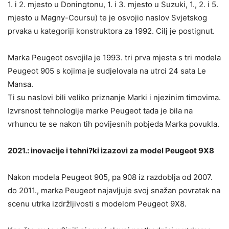
1. i 2. mjesto u Doningtonu, 1. i 3. mjesto u Suzuki, 1., 2. i 5.
mjesto u Magny-Coursu) te je osvojio naslov Svjetskog
prvaka u kategoriji konstruktora za 1992. Cilj je postignut.
Marka Peugeot osvojila je 1993. tri prva mjesta s tri modela
Peugeot 905 s kojima je sudjelovala na utrci 24 sata Le
Mansa.
Ti su naslovi bili veliko priznanje Marki i njezinim timovima.
Izvrsnost tehnologije marke Peugeot tada je bila na
vrhuncu te se nakon tih povijesnih pobjeda Marka povukla.
2021.: inovacije i tehni?ki izazovi za model Peugeot 9X8
Nakon modela Peugeot 905, pa 908 iz razdoblja od 2007.
do 2011., marka Peugeot najavljuje svoj snažan povratak na
scenu utrka izdržljivosti s modelom Peugeot 9X8.