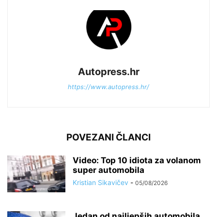
Autopress.hr
https://www.autopress.hr/
POVEZANI ČLANCI
Video: Top 10 idiota za volanom
super automobila
Kristian Sikavičev
-
05/08/2026
Jedan od najljepših automobila