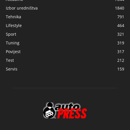
Izbor uredništva
1840
Tehnika
791
Lifestyle
464
Sport
321
Tuning
319
Povijest
317
Test
212
Servis
159