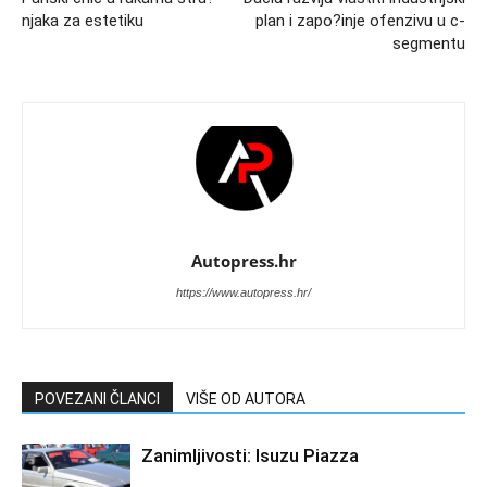
njaka za estetiku
plan i zapo?inje ofenzivu u c-
segmentu
Autopress.hr
https://www.autopress.hr/
POVEZANI ČLANCI
VIŠE OD AUTORA
Zanimljivosti: Isuzu Piazza