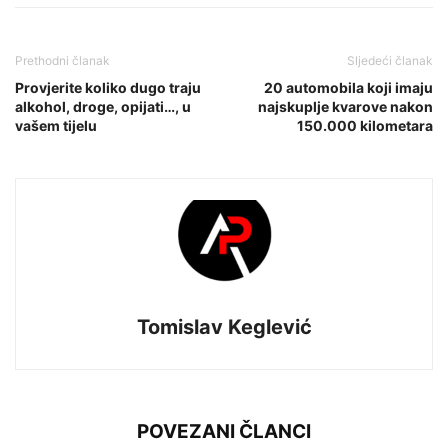
Prethodni članak
Sljedeći članak
Provjerite koliko dugo traju
20 automobila koji imaju
alkohol, droge, opijati…, u
najskuplje kvarove nakon
vašem tijelu
150.000 kilometara
Tomislav Keglević
POVEZANI ČLANCI