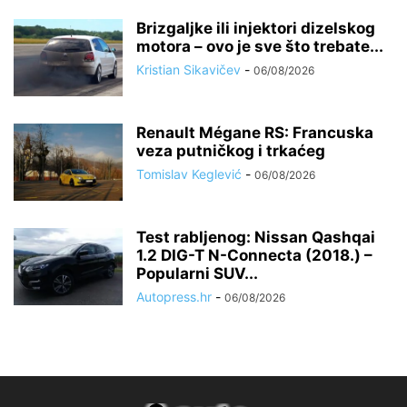
Brizgaljke ili injektori dizelskog
motora – ovo je sve što trebate...
Kristian Sikavičev
-
06/08/2026
Renault Mégane RS: Francuska
veza putničkog i trkaćeg
Tomislav Keglević
-
06/08/2026
Test rabljenog: Nissan Qashqai
1.2 DIG-T N-Connecta (2018.) –
Popularni SUV...
Autopress.hr
-
06/08/2026