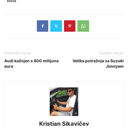
snova
Prethodni članak
Sljedeći članak
Audi kažnjen s 800 milijuna
Velika potražnja za Suzuki
eura
Jimnyem
Kristian Sikavičev