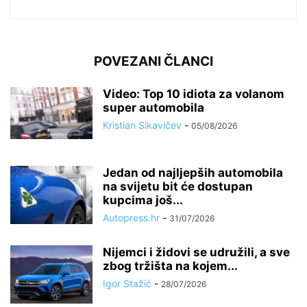
POVEZANI ČLANCI
Video: Top 10 idiota za volanom
super automobila
Kristian Sikavičev
-
05/08/2026
Jedan od najljepših automobila
na svijetu bit će dostupan
kupcima još...
Autopress.hr
-
31/07/2026
Nijemci i židovi se udružili, a sve
zbog tržišta na kojem...
Igor Stažić
-
28/07/2026