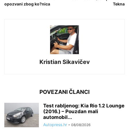
opozvani zbog ko?nica
Tekna
Kristian Sikavičev
POVEZANI ČLANCI
Test rabljenog: Kia Rio 1.2 Lounge
(2016.) – Pouzdan mali
automobil...
Autopress.hr
-
08/08/2026