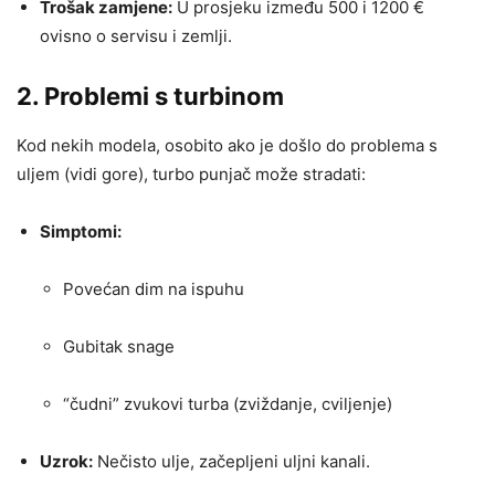
Trošak zamjene:
U prosjeku između 500 i 1200 €
ovisno o servisu i zemlji.
2. Problemi s turbinom
Kod nekih modela, osobito ako je došlo do problema s
uljem (vidi gore), turbo punjač može stradati:
Simptomi:
Povećan dim na ispuhu
Gubitak snage
“čudni” zvukovi turba (zviždanje, cviljenje)
Uzrok:
Nečisto ulje, začepljeni uljni kanali.