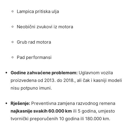
Lampica pritiska ulja
Neobični zvukovi iz motora
Grub rad motora
Pad performansi
Godine zahvaćene problemom:
Uglavnom vozila
proizvedena od 2013. do 2018., ali čak i kasniji modeli
nisu potpuno imuni.
Rješenje:
Preventivna zamjena razvodnog remena
najkasnije svakih 60.000 km
ili 5 godina, umjesto
tvornički preporučenih 10 godina ili 180.000 km.