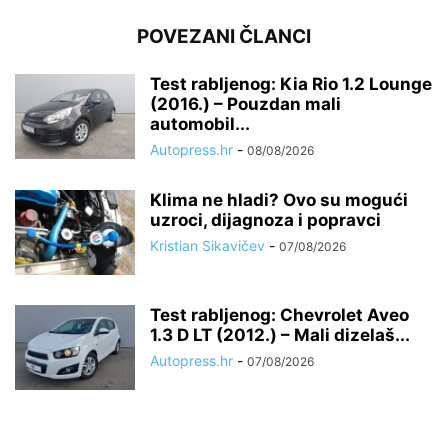
POVEZANI ČLANCI
Test rabljenog: Kia Rio 1.2 Lounge
(2016.) – Pouzdan mali
automobil...
Autopress.hr
-
08/08/2026
Klima ne hladi? Ovo su mogući
uzroci, dijagnoza i popravci
Kristian Sikavičev
-
07/08/2026
Test rabljenog: Chevrolet Aveo
1.3 D LT (2012.) – Mali dizelaš...
Autopress.hr
-
07/08/2026