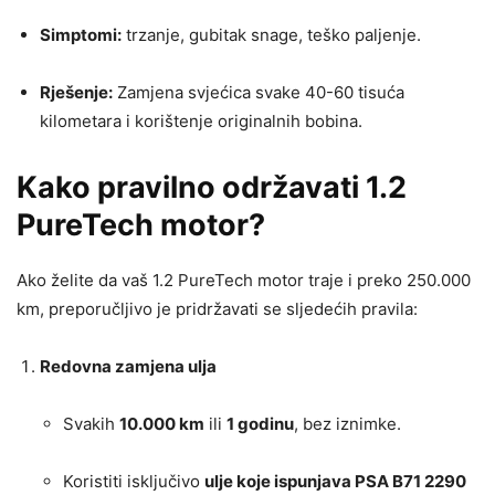
Simptomi:
trzanje, gubitak snage, teško paljenje.
Rješenje:
Zamjena svjećica svake 40-60 tisuća
kilometara i korištenje originalnih bobina.
Kako pravilno održavati 1.2
PureTech motor?
Ako želite da vaš 1.2 PureTech motor traje i preko 250.000
km, preporučljivo je pridržavati se sljedećih pravila:
Redovna zamjena ulja
Svakih
10.000 km
ili
1 godinu
, bez iznimke.
Koristiti isključivo
ulje koje ispunjava PSA B71 2290