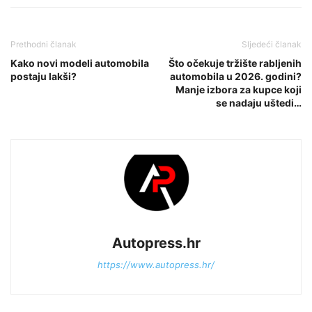
Prethodni članak
Sljedeći članak
Kako novi modeli automobila
Što očekuje tržište rabljenih
postaju lakši?
automobila u 2026. godini?
Manje izbora za kupce koji
se nadaju uštedi…
Autopress.hr
https://www.autopress.hr/