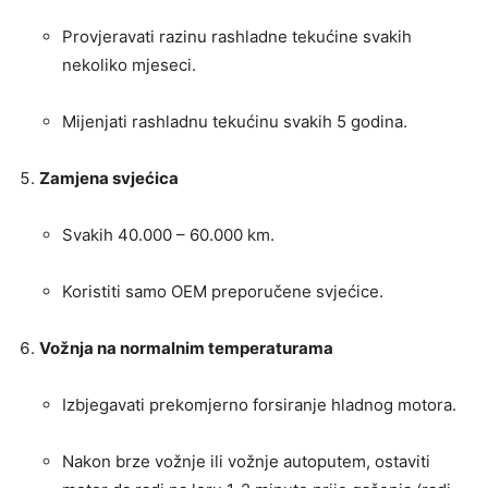
Provjeravati razinu rashladne tekućine svakih
nekoliko mjeseci.
Mijenjati rashladnu tekućinu svakih 5 godina.
Zamjena svjećica
Svakih 40.000 – 60.000 km.
Koristiti samo OEM preporučene svjećice.
Vožnja na normalnim temperaturama
Izbjegavati prekomjerno forsiranje hladnog motora.
Nakon brze vožnje ili vožnje autoputem, ostaviti