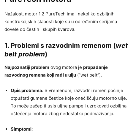
Nažalost, motor 1.2 PureTech ima i nekoliko ozbiljnih
konstrukcijskih slabosti koje su u određenim serijama
dovele do čestih i skupih kvarova.
1. Problemi s razvodnim remenom (
wet
belt problem
)
Najpoznatiji problem
ovog motora je
propadanje
razvodnog remena koji radi u ulju
(“wet belt”).
Opis problema:
S vremenom, razvodni remen počinje
otpuštati gumene čestice koje onečišćuju motorno ulje.
To može začepiti usis uljne pumpe i uzrokovati ozbiljna
oštećenja motora zbog nedostatka podmazivanja.
Simptomi: