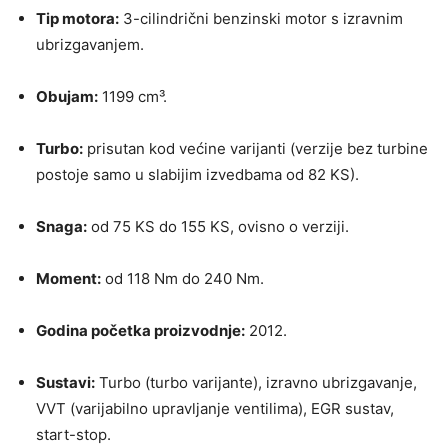
Tip motora:
3-cilindrični benzinski motor s izravnim
ubrizgavanjem.
Obujam:
1199 cm³.
Turbo:
prisutan kod većine varijanti (verzije bez turbine
postoje samo u slabijim izvedbama od 82 KS).
Snaga:
od 75 KS do 155 KS, ovisno o verziji.
Moment:
od 118 Nm do 240 Nm.
Godina početka proizvodnje:
2012.
Sustavi:
Turbo (turbo varijante), izravno ubrizgavanje,
VVT (varijabilno upravljanje ventilima), EGR sustav,
start-stop.