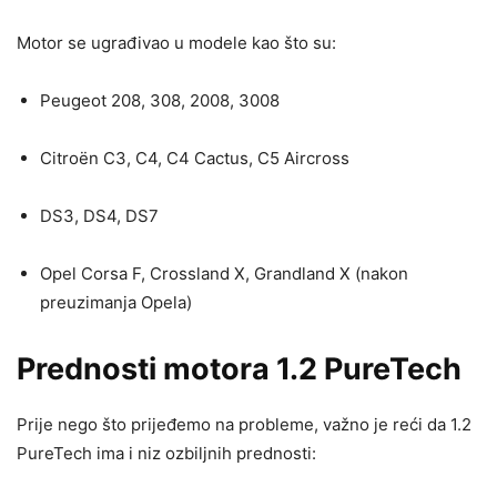
Motor se ugrađivao u modele kao što su:
Peugeot 208, 308, 2008, 3008
Citroën C3, C4, C4 Cactus, C5 Aircross
DS3, DS4, DS7
Opel Corsa F, Crossland X, Grandland X (nakon
preuzimanja Opela)
Prednosti motora 1.2 PureTech
Prije nego što prijeđemo na probleme, važno je reći da 1.2
PureTech ima i niz ozbiljnih prednosti: