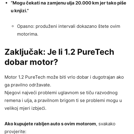
“Mogu čekati na zamjenu ulja 20.000 km jer tako piše
u knjizi.”
Opasno: produženi intervali dokazano štete ovim
motorima.
Zaključak: Je li 1.2 PureTech
dobar motor?
Motor 1.2 PureTech može biti vrlo dobar i dugotrajan ako
ga pravilno održavate.
Njegovi najveći problemi uglavnom se tiču razvodnog
remena i ulja, a pravilnom brigom ti se problemi mogu u
velikoj mjeri izbjeći.
Ako kupujete rabljen auto s ovim motorom
, svakako
provjerite: