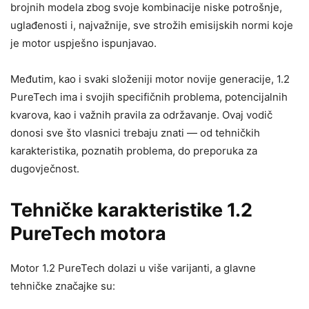
brojnih modela zbog svoje kombinacije niske potrošnje,
uglađenosti i, najvažnije, sve strožih emisijskih normi koje
je motor uspješno ispunjavao.
Međutim, kao i svaki složeniji motor novije generacije, 1.2
PureTech ima i svojih specifičnih problema, potencijalnih
kvarova, kao i važnih pravila za održavanje. Ovaj vodič
donosi sve što vlasnici trebaju znati — od tehničkih
karakteristika, poznatih problema, do preporuka za
dugovječnost.
Tehničke karakteristike 1.2
PureTech motora
Motor 1.2 PureTech dolazi u više varijanti, a glavne
tehničke značajke su: