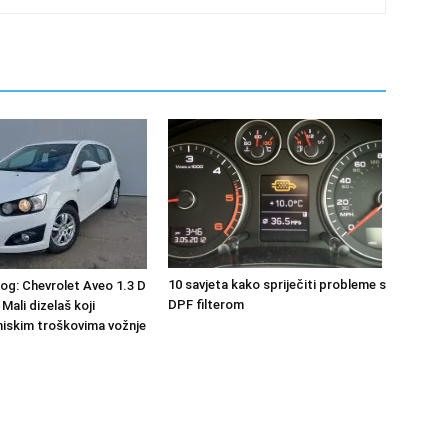
10 savjeta kako spriječiti probleme s
nog: Chevrolet Aveo 1.3 D
DPF filterom
 Mali dizelaš koji
niskim troškovima vožnje