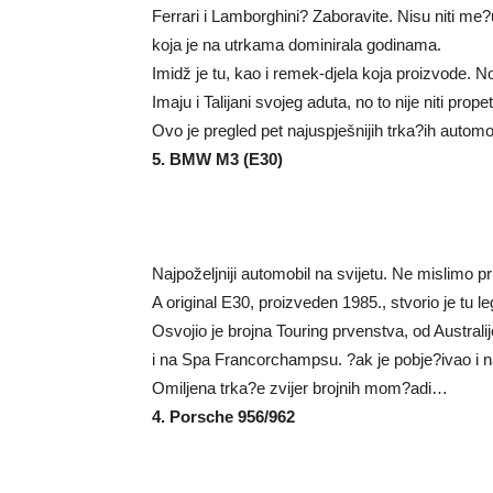
Ferrari i Lamborghini? Zaboravite. Nisu niti me?u 1
koja je na utrkama dominirala godinama.
Imidž je tu, kao i remek-djela koja proizvode. 
Imaju i Talijani svojeg aduta, no to nije niti propeti
Ovo je pregled pet najuspješnijih trka?ih automob
5. BMW M3 (E30)
Najpoželjniji automobil na svijetu. Ne mislimo p
A original E30, proizveden 1985., stvorio je tu l
Osvojio je brojna Touring prvenstva, od Australi
i na Spa Francorchampsu. ?ak je pobje?ivao i n
Omiljena trka?e zvijer brojnih mom?adi…
4. Porsche 956/962