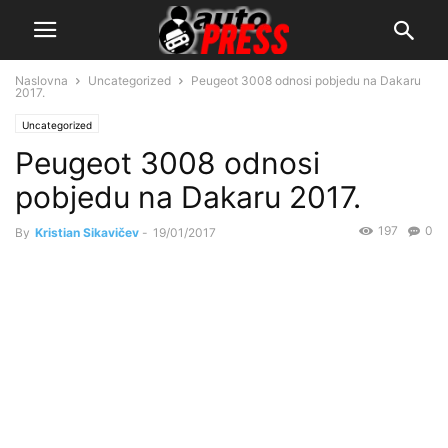
Naslovna
Uncategorized
Peugeot 3008 odnosi pobjedu na Dakaru
2017.
Uncategorized
Peugeot 3008 odnosi
pobjedu na Dakaru 2017.
197
0
By
Kristian Sikavičev
-
19/01/2017