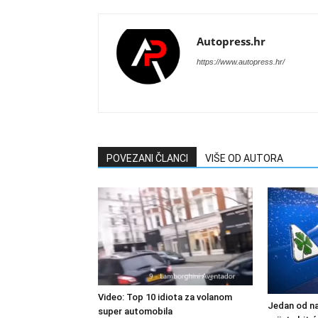
Autopress.hr
https://www.autopress.hr/
POVEZANI ČLANCI
VIŠE OD AUTORA
Video: Top 10 idiota za volanom
Jedan od na
super automobila