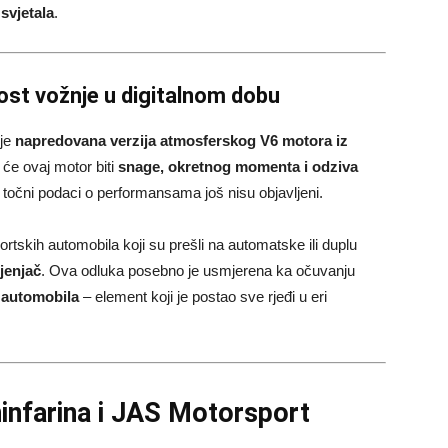
svjetala
.
ost vožnje u digitalnom dobu
 je
napredovana verzija atmosferskog V6 motora iz
će ovaj motor biti
snage, okretnog momenta i odziva
 točni podaci o performansama još nisu objavljeni.
rtskih automobila koji su prešli na automatske ili duplu
jenjač
. Ova odluka posebno je usmjerena ka očuvanju
 automobila
– element koji je postao sve rjeđi u eri
ninfarina i JAS Motorsport